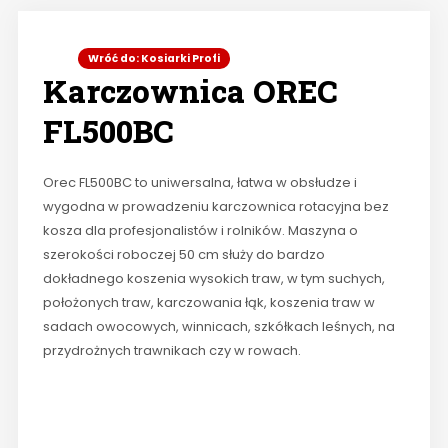
Wróć do: Kosiarki Profi
Karczownica OREC
FL500BC
Orec FL500BC to uniwersalna, łatwa w obsłudze i
wygodna w prowadzeniu karczownica rotacyjna bez
kosza dla profesjonalistów i rolników. Maszyna o
szerokości roboczej 50 cm służy do bardzo
dokładnego koszenia wysokich traw, w tym suchych,
położonych traw, karczowania łąk, koszenia traw w
sadach owocowych, winnicach, szkółkach leśnych, na
przydrożnych trawnikach czy w rowach.