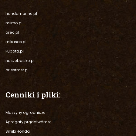
hondamarine.pl
miimo.pl
orec.pl
mikasas.pl
kubota.pl
naszeboisko.pl
ariesfrost.pl
Cenniki
i pliki:
Maszyny ogrodnicze
Agregaty prądotwórcze
Silniki Honda