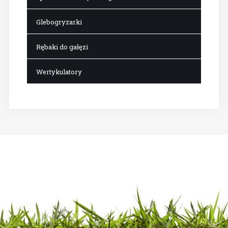
Glebogryzarki
Rębaki do gałęzi
Wertykulatory