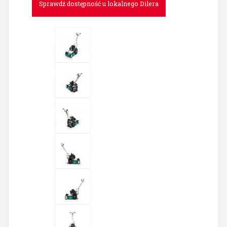
Sprawdź dostępność u lokalnego Dilera