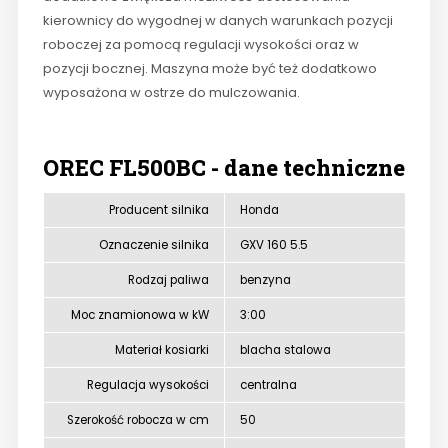
kierownicy do wygodnej w danych warunkach pozycji
roboczej za pomocą regulacji wysokości oraz w
pozycji bocznej. Maszyna może być też dodatkowo
wyposażona w ostrze do mulczowania.
OREC FL500BC - dane techniczne
Producent silnika
Honda
Oznaczenie silnika
GXV 160 5.5
Rodzaj paliwa
benzyna
Moc znamionowa w kW
3:00
Materiał kosiarki
blacha stalowa
Regulacja wysokości
centralna
Szerokość robocza w cm
50